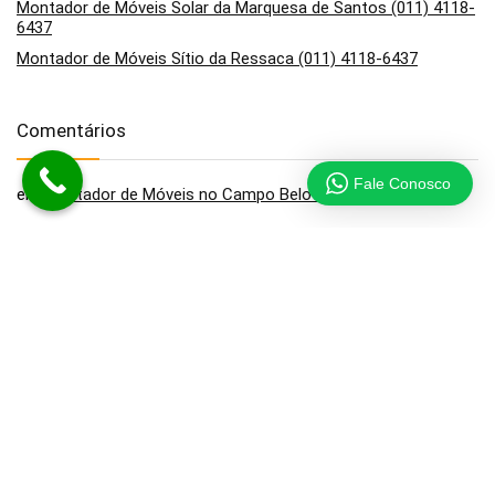
Montador de Móveis Solar da Marquesa de Santos (011) 4118-
6437
Montador de Móveis Sítio da Ressaca (011) 4118-6437
Comentários
Fale Conosco
em
Montador de Móveis no Campo Belo (011) 4118-6437
Arquivos
junho 2018
fevereiro 2018
janeiro 2018
setembro 2017
fevereiro 2017
janeiro 2017
dezembro 2016