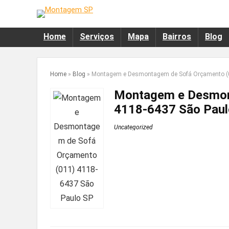
Home
Serviços
Mapa
Bairros
Blog
Home
»
Blog
»
Montagem e Desmontagem de Sofá Orçamento (0
Montagem e Desmon
4118-6437 São Paul
Uncategorized