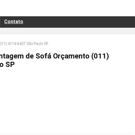
Contato
11) 4118-6437 São Paulo SP
tagem de Sofá Orçamento (011)
o SP