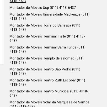
4118-6437
Montador de Móveis Usp (011) 4118-6437
Montador de Móveis Universidade Mackenzie (011)
4118-6437
Montador de Móveis Torre do Banespa (011)
4118-6437
Montador de Móveis Terminal Tietê (011) 4118-
6437
Montador de Móveis Terminal Barra Funda (011)
4118-6437
Montador de Móveis Templo de salomão (011)
4118-6437
Montador de Móveis Teatro São Pedro (011)
4118-6437
Montador de Móveis Teatro Ruth Escobar (011)
4118-6437
Montador de Móveis Teatro Municipal (011) 4118-
6437
Montador de Móveis Solar da Marquesa de Santos
(011) 4118-6437