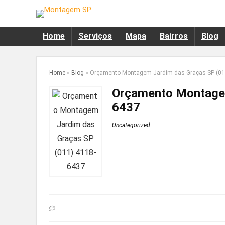
Home
Serviços
Mapa
Bairros
Blog
Home
»
Blog
»
Orçamento Montagem Jardim das Graças SP (01
Orçamento Montagem
6437
Uncategorized