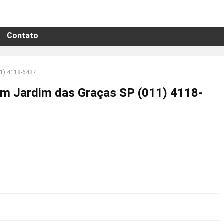
Contato
1) 4118-6437
 Jardim das Graças SP (011) 4118-