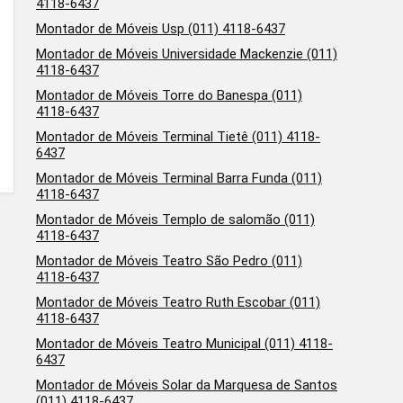
4118-6437
Montador de Móveis Usp (011) 4118-6437
Montador de Móveis Universidade Mackenzie (011)
4118-6437
Montador de Móveis Torre do Banespa (011)
4118-6437
Montador de Móveis Terminal Tietê (011) 4118-
6437
Montador de Móveis Terminal Barra Funda (011)
4118-6437
Montador de Móveis Templo de salomão (011)
4118-6437
Montador de Móveis Teatro São Pedro (011)
4118-6437
Montador de Móveis Teatro Ruth Escobar (011)
4118-6437
Montador de Móveis Teatro Municipal (011) 4118-
6437
Montador de Móveis Solar da Marquesa de Santos
(011) 4118-6437