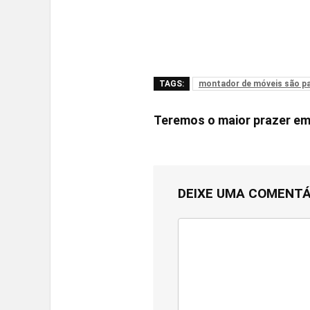
TAGS:
montador de móveis são p
Teremos o maior prazer e
DEIXE UMA COMENTÁ