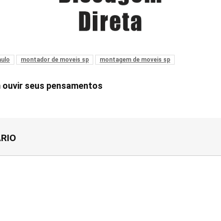
aulo
montador de moveis sp
montagem de moveis sp
m ouvir seus pensamentos
RIO