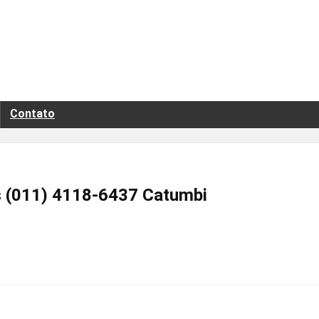
Contato
 (011) 4118-6437 Catumbi