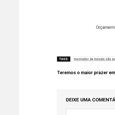
Orçamento
TAGS:
montador de móveis são p
Teremos o maior prazer e
DEIXE UMA COMENTÁ