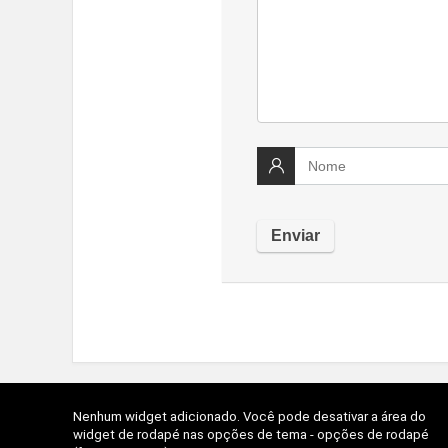
Nenhum widget adicionado. Você pode desativar a área do
widget de rodapé nas opções de tema - opções de rodapé